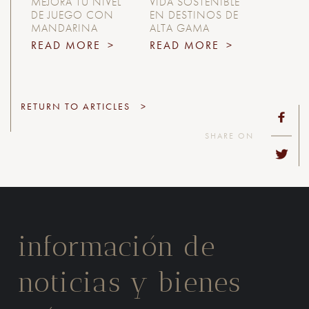
MEJORA TU NIVEL
VIDA SOSTENIBLE
DE JUEGO CON
EN DESTINOS DE
MANDARINA
ALTA GAMA
READ MORE
>
READ MORE
>
RETURN TO ARTICLES
>
SHARE ON
información de
noticias y bienes