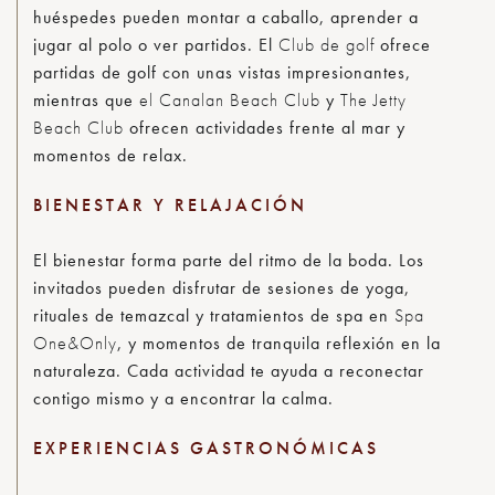
huéspedes pueden montar a caballo, aprender a
jugar al polo o ver partidos. El
Club de golf
ofrece
partidas de golf con unas vistas impresionantes,
mientras que
el Canalan Beach Club
y
The Jetty
Beach Club
ofrecen actividades frente al mar y
momentos de relax.
BIENESTAR Y RELAJACIÓN
El bienestar forma parte del ritmo de la boda. Los
invitados pueden disfrutar de sesiones de yoga,
rituales de temazcal y tratamientos de spa en
Spa
One&Only
, y momentos de tranquila reflexión en la
naturaleza. Cada actividad te ayuda a reconectar
contigo mismo y a encontrar la calma.
EXPERIENCIAS GASTRONÓMICAS