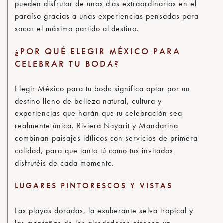
pueden disfrutar de unos días extraordinarios en el
paraíso gracias a unas experiencias pensadas para
sacar el máximo partido al destino.
¿POR QUÉ ELEGIR MÉXICO PARA
CELEBRAR TU BODA?
Elegir México para tu boda significa optar por un
destino lleno de belleza natural, cultura y
experiencias que harán que tu celebración sea
realmente única. Riviera Nayarit y Mandarina
combinan paisajes idílicos con servicios de primera
calidad, para que tanto tú como tus invitados
disfrutéis de cada momento.
LUGARES PINTORESCOS Y VISTAS
Las playas doradas, la exuberante selva tropical y
las montañas de los alrededores ofrecen un