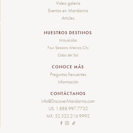
Video galería
Eventos en Mandarina
Articles
NUESTROS DESTINOS
Mayakoba
Four Seasons Mexico City
Cabo del Sol
CONOCE MÁS
Preguntas frecuentes
Información
CONTÁCTANOS
Info@DiscoverMandarina.com
US:
1.888.997.7732
MX:
52.322.216.9992