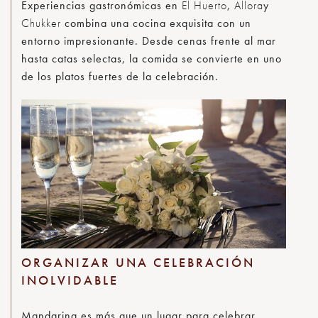
Experiencias gastronómicas en
El Huerto
,
Allora
y
Chukker
combina una cocina exquisita con un
entorno impresionante. Desde cenas frente al mar
hasta catas selectas, la comida se convierte en uno
de los platos fuertes de la celebración.
ORGANIZAR UNA CELEBRACIÓN
INOLVIDABLE
Mandarina es más que un lugar para celebrar