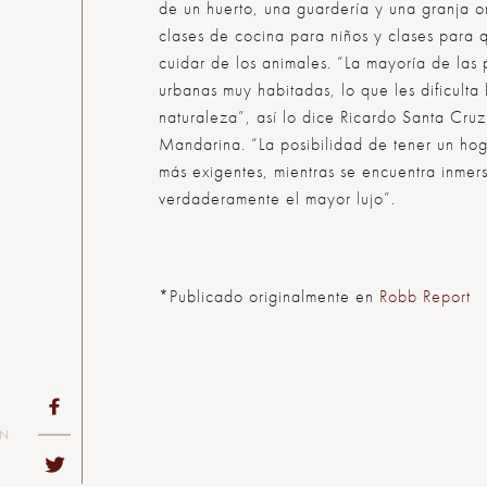
de un huerto, una guardería y una granja 
clases de cocina para niños y clases para 
cuidar de los animales. “La mayoría de las
urbanas muy habitadas, lo que les dificulta
naturaleza”, así lo dice Ricardo Santa Cru
Mandarina. “La posibilidad de tener un ho
más exigentes, mientras se encuentra inmers
verdaderamente el mayor lujo”.
*Publicado originalmente en
Robb Report
ON