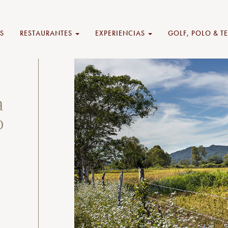
S
RESTAURANTES
EXPERIENCIAS
GOLF, POLO & T
a
o