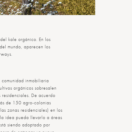
del kale orgánico. En los
r del mundo, aparecen los
irways
.
a comunidad inmobiliaria
ultivos orgánicos sobresalen
s residenciales. De acuerdo
 más de 150 agro-colonias
las zonas residenciales) en los
la idea pueda llevarlo a áreas
está siendo adoptado por