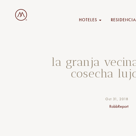
HOTELES
RESIDENCIA
la granja vecin
cosecha luj
Oct 31, 2018
RobbReport