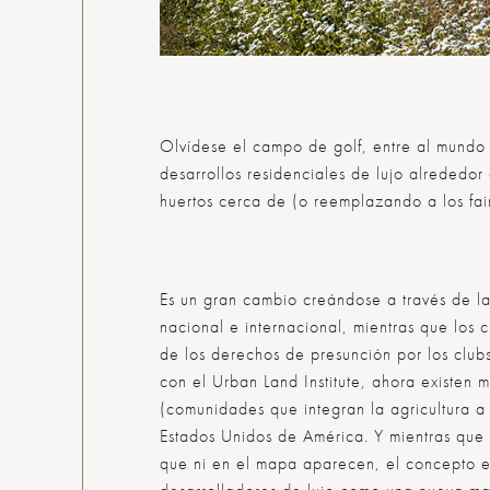
Olvídese el campo de golf, entre al mundo 
desarrollos residenciales de lujo alrededo
huertos cerca de (o reemplazando a los
fa
Es un gran cambio creándose a través de l
nacional e internacional, mientras que los c
de los derechos de presunción por los club
con el Urban Land Institute, ahora existen
(comunidades que integran la agricultura a 
Estados Unidos de América. Y mientras que 
que ni en el mapa aparecen, el concepto 