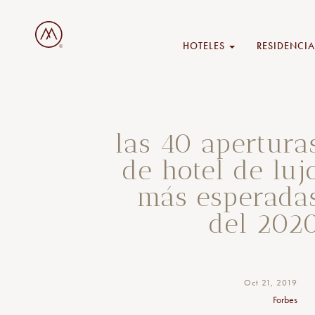
HOTELES
RESIDENCIA
las 40 apertura
de hotel de luj
más esperada
del 202
Oct 21, 2019
Forbes