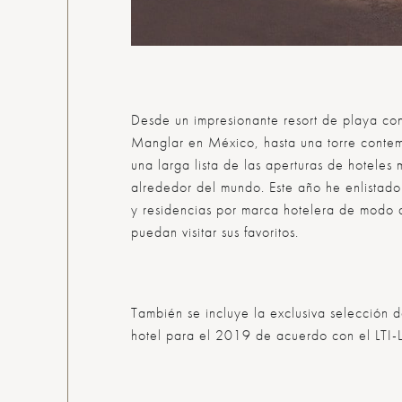
Desde un impresionante resort de playa con
Manglar en México, hasta una torre conte
una larga lista de las aperturas de hotele
alrededor del mundo. Este año he enlistad
y residencias por marca hotelera de modo q
puedan visitar sus favoritos.
También se incluye la exclusiva selección 
hotel para el 2019 de acuerdo con el LTI-Lu