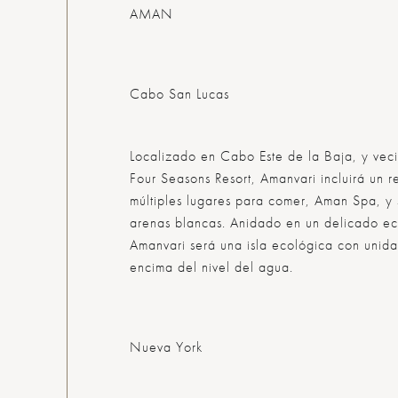
AMAN
Cabo San Lucas
Localizado en Cabo Este de la Baja, y vec
Four Seasons Resort, Amanvari incluirá un r
múltiples lugares para comer, Aman Spa, y
arenas blancas. Anidado en un delicado ec
Amanvari será una isla ecológica con unida
encima del nivel del agua.
Nueva York