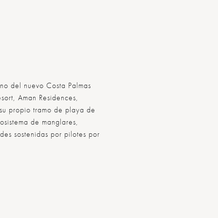
ino del nuevo Costa Palmas
esort, Aman Residences,
 su propio tramo de playa de
osistema de manglares,
des sostenidas por pilotes por