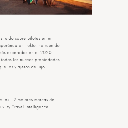
struido sobre pilotes en un
mporánea en Tokio, he reunido
s más esperadas en el 2020
o todas las nuevas propiedades
ue los viajeros de lujo
de las 12 mejores marcas de
xury Travel Intelligence.