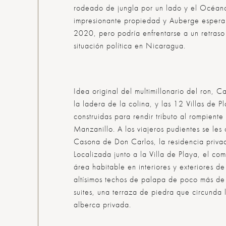
rodeado de jungla por un lado y el Océano 
impresionante propiedad y Auberge espera a
2020, pero podría enfrentarse a un retras
situación política en Nicaragua.
Idea original del multimillonario del ron, Ca
la ladera de la colina, y las 12 Villas de 
construidas para rendir tributo al rompiente
Manzanillo. A los viajeros pudientes se les
Casona de Don Carlos, la residencia privada
Localizada junto a la Villa de Playa, el com
área habitable en interiores y exteriores 
altísimos techos de palapa de poco más de 
suites, una terraza de piedra que circunda
alberca privada.