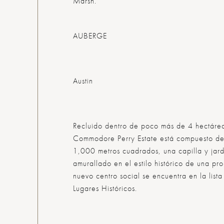
Marsh.
AUBERGE
Austin
Recluido dentro de poco más de 4 hectáre
Commodore Perry Estate está compuesto d
1,000 metros cuadrados, una capilla y jar
amurallado en el estilo histórico de una pr
nuevo centro social se encuentra en la list
Lugares Históricos.