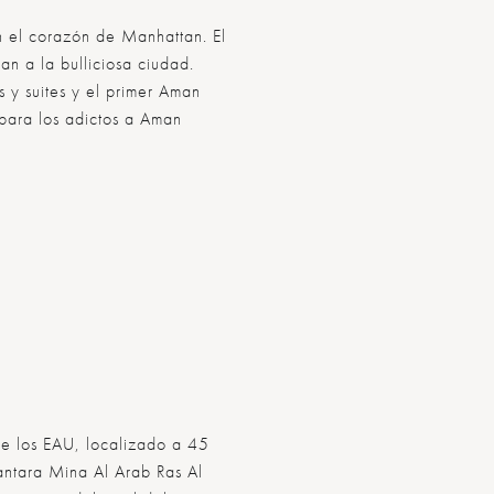
 el corazón de Manhattan. El
n a la bulliciosa ciudad.
 y suites y el primer Aman
para los adictos a Aman
de los EAU, localizado a 45
antara Mina Al Arab Ras Al