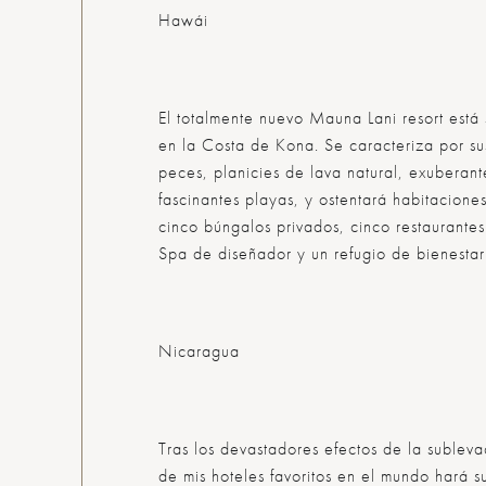
Hawái
El totalmente nuevo Mauna Lani resort está
en la Costa de Kona. Se caracteriza por su
peces, planicies de lava natural, exuberante
fascinantes playas, y ostentará habitacione
cinco búngalos privados, cinco restaurantes 
Spa de diseñador y un refugio de bienestar
Nicaragua
Tras los devastadores efectos de la sublevac
de mis hoteles favoritos en el mundo hará s