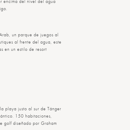
or encima del nivel del agua
igo.
 Arab, un parque de juegos al
tiques al frente del agua, este
as en un estilo de resort
la playa justo al sur de Tánger
ántico. 150 habitaciones,
 de golf diseñado por Graham