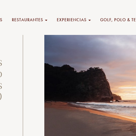
S
RESTAURANTES
EXPERIENCIAS
GOLF, POLO & T
s
o
s
0