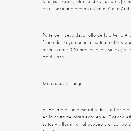
Khaimah Resort, ofreciendo villas de lujo p
en un santuario ecológico en el Golfo Aráb
Parte del nuevo desarrollo de lujo Mina Al
frente de playa con una marina, cafés y bou
resort ofrece 300 habitaciones, suites y vill
maldiviano.
Marruecos / Tánger
Al Houara es un desarrollo de lujo frente a 
en la costa de Marruecos en el Océano Atl
suites y villas miran al océano y al campo