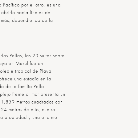
Pacífico por el otro, es una
brirlo hacia finales de
o más, dependiendo de la
rlos Pellas, las 23 suites sobre
Playa en Mukul fueron
 oleaje tropical de Playa
 ofrece una estadía en la
 de la familia Pella.
plejo frente al mar presenta un
de 1,859 metros cuadrados con
24 metros de alto, cuatro
 la propiedad y una enorme