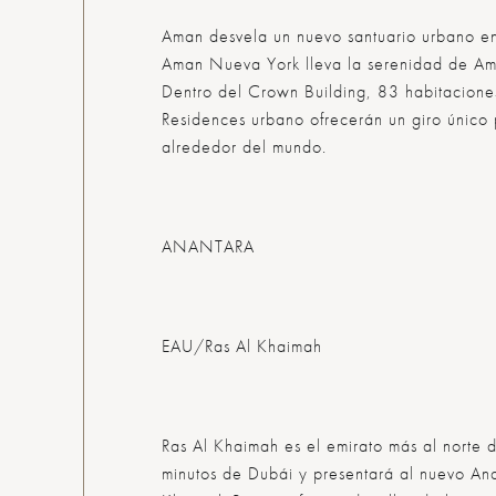
Aman desvela un nuevo santuario urbano en
Aman Nueva York lleva la serenidad de Ama
Dentro del Crown Building, 83 habitaciones
Residences urbano ofrecerán un giro único 
alrededor del mundo.
ANANTARA
EAU/Ras Al Khaimah
Ras Al Khaimah es el emirato más al norte 
minutos de Dubái y presentará al nuevo An