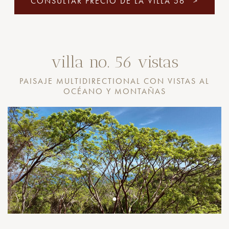
CONSULTAR PRECIO DE LA VILLA 56
>
villa no. 56 vistas
PAISAJE MULTIDIRECTIONAL CON VISTAS AL
OCÉANO Y MONTAÑAS