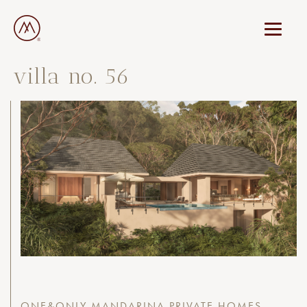
villa no. 56
ONE&ONLY MANDARINA PRIVATE HOMES