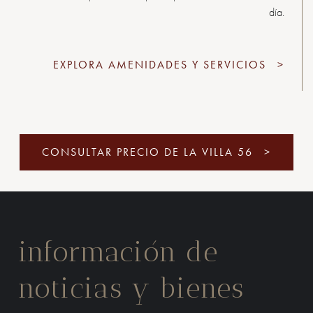
día.
EXPLORA AMENIDADES Y SERVICIOS
>
CONSULTAR PRECIO DE LA VILLA 56
>
información de
noticias y bienes