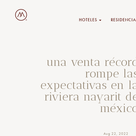
HOTELES
RESIDENCIA
una venta récor
rompe la
expectativas en l
riviera nayarit d
méxic
Aug 22, 2022