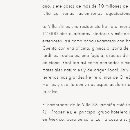
año, siete casas de más de 10 millones de 
julio, con varias más en serias negociacione
La Villa 38 es una residencia frente al ma
12.000 pies cuadrados interiores y más d
exteriores, así como ocho recamaras con ba
Cuenta con una oficina, gimnasio, zona d
jardines tropicales, una fogata, espejos d
adicional Roof-top así como acabados y mob
materiales naturales y de origen local. La v
terrenos más grandes frente al mar de On
Homes y cuenta con vistas espectaculares d
la selva.
El comprador de la Villa 38 también está t
RLH Properties, el principal grupo hotelero
en México, para personalizar la casa a su 