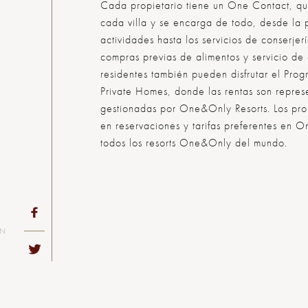
Cada propietario tiene un One Contact, qu
cada villa y se encarga de todo, desde la 
actividades hasta los servicios de conserjer
compras previas de alimentos y servicio de c
residentes también pueden disfrutar el Pr
Private Homes, donde las rentas son repres
gestionadas por One&Only Resorts. Los prop
en reservaciones y tarifas preferentes en
todos los resorts One&Only del mundo.
ON