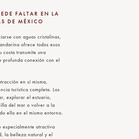
EDE FALTAR EN LA
AS DE MÉXICO
arse con aguas cristalinas,
andarina ofrece todos esos
u costa transmite una
de profunda conexión con el
tracción en sí misma,
ncia turística completa. Los
, explorar el estuario,
illa del mar o volver a la
odo ello en el mismo entorno.
e especialmente atractiva
, la belleza natural y el