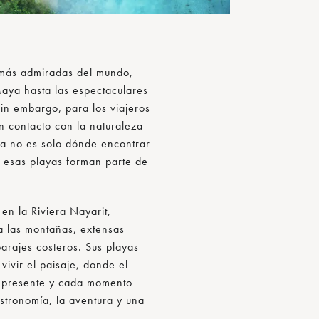
 más admiradas del mundo,
Maya hasta las espectaculares
 Sin embargo, para los viajeros
n contacto con la naturaleza
a no es solo dónde encontrar
 esas playas forman parte de
 en la Riviera Nayarit,
a las montañas, extensas
parajes costeros. Sus playas
ivir el paisaje, donde el
ce presente y cada momento
astronomía, la aventura y una