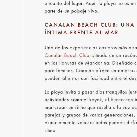
encanto del lugar. Aquí, la playa no es un
parte de un paisaje vivo.
CANALAN BEACH CLUB: UNA 
ÍNTIMA FRENTE AL MAR
Una de las experiencias costeras más atr
Canalan Beach Club
, situado en un recón
en las llanuras de Mandarina. Diseñado c
para familias, Canalan ofrece un entorno
pueden alternar con facilidad entre el de
La playa invita a pasar días tranquilos jun
actividades como el kayak, el buceo con t
mar crean un ritmo que resulta a la vez act
parejas y grupos de varias generaciones, e
especialmente valioso: todos pueden disfru
ritmo.