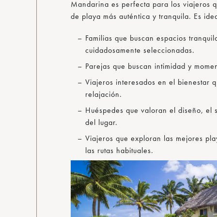
Mandarina es perfecta para los viajeros 
de playa más auténtica y tranquila. Es ide
Familias que buscan espacios tranquilo
cuidadosamente seleccionadas.
Parejas que buscan intimidad y momen
Viajeros interesados en el bienestar q
relajación.
Huéspedes que valoran el diseño, el s
del lugar.
Viajeros que exploran las mejores pl
las rutas habituales.