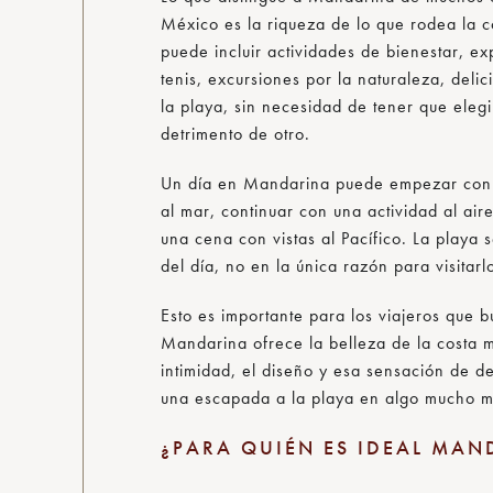
México es la riqueza de lo que rodea la c
puede incluir actividades de bienestar, ex
tenis, excursiones por la naturaleza, deli
la playa, sin necesidad de tener que elegi
detrimento de otro.
Un día en Mandarina puede empezar con 
al mar, continuar con una actividad al air
una cena con vistas al Pacífico. La playa 
del día, no en la única razón para visitarl
Esto es importante para los viajeros que 
Mandarina ofrece la belleza de la costa 
intimidad, el diseño y esa sensación de d
una escapada a la playa en algo mucho má
¿PARA QUIÉN ES IDEAL MAN