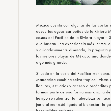
México cuenta con algunas de las costas
desde las aguas caribeñas de la Riviera 
costas del Pacífico de la Riviera Nayarit.
que buscan una experiencia más íntima, e
y cuidadosamente diseñada, la pregunta y
las mejores playas de México, sino dónde
algo más grande.
Situado en la costa del Pacífico mexicano,
Mandarina combina selva tropical, vistas 
llanuras, estuarios y acceso a recónditos 
forman parte de una forma más amplia de v
tiempo se ralentiza, la naturaleza se ha
junto al mar está ligado al bienestar, la g
hospitalidad refinada.