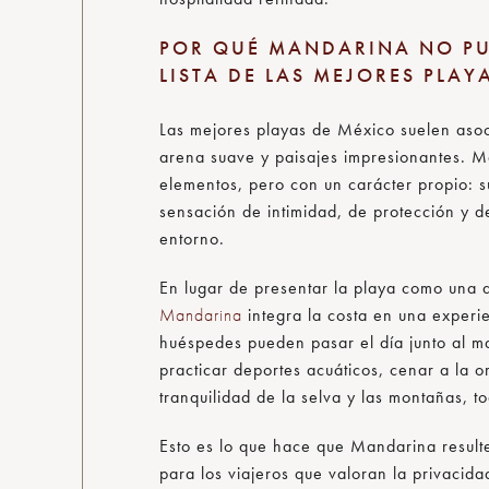
POR QUÉ MANDARINA NO PU
LISTA DE LAS MEJORES PLAY
Las mejores playas de México suelen asoci
arena suave y paisajes impresionantes. M
elementos, pero con un carácter propio: s
sensación de intimidad, de protección y 
entorno.
En lugar de presentar la playa como una a
Mandarina
integra la costa en una experie
huéspedes pueden pasar el día junto al mar
practicar deportes acuáticos, cenar a la or
tranquilidad de la selva y las montañas, t
Esto es lo que hace que Mandarina result
para los viajeros que valoran la privacidad