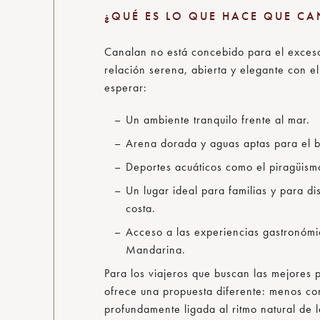
¿QUÉ ES LO QUE HACE QUE C
Canalan no está concebido para el exceso
relación serena, abierta y elegante con 
esperar:
Un ambiente tranquilo frente al mar.
Arena dorada y aguas aptas para el 
Deportes acuáticos como el piragüism
Un lugar ideal para familias y para dis
costa.
Acceso a las experiencias gastronómi
Mandarina.
Para los viajeros que buscan las mejores
ofrece una propuesta diferente: menos con
profundamente ligada al ritmo natural de l