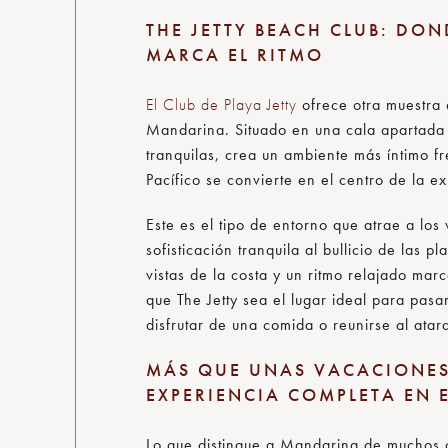
THE JETTY BEACH CLUB: DON
MARCA EL RITMO
El Club de Playa Jetty
ofrece otra muestra 
Mandarina. Situado en una cala apartada
tranquilas, crea un ambiente más íntimo f
Pacífico se convierte en el centro de la e
Este es el tipo de entorno que atrae a los 
sofisticación tranquila al bullicio de las pl
vistas de la costa y un ritmo relajado mar
que The Jetty sea el lugar ideal para pasar 
disfrutar de una comida o reunirse al atar
MÁS QUE UNAS VACACIONES
EXPERIENCIA COMPLETA EN 
Lo que distingue a Mandarina de muchos o