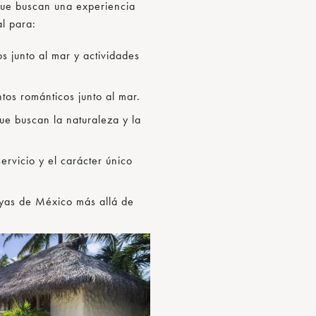
que buscan una experiencia
al para:
s junto al mar y actividades
tos románticos junto al mar.
ue buscan la naturaleza y la
ervicio y el carácter único
ayas de México más allá de