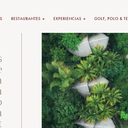
S
RESTAURANTES
EXPERIENCIAS
GOLF, POLO & T
s
e
a
a
o
a
t