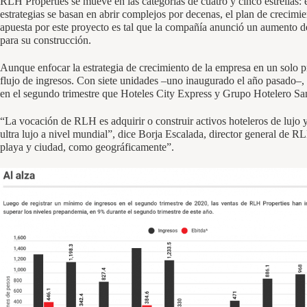
RLH Properties se mueve en las categorías de cuatro y cinco estrellas: 
estrategias se basan en abrir complejos por decenas, el plan de creci
apuesta por este proyecto es tal que la compañía anunció un aumento d
para su construcción.
Aunque enfocar la estrategia de crecimiento de la empresa en un solo 
flujo de ingresos. Con siete unidades –uno inaugurado el año pasado–,
en el segundo trimestre que Hoteles City Express y Grupo Hotelero San
“La vocación de RLH es adquirir o construir activos hoteleros de lujo y
ultra lujo a nivel mundial”, dice Borja Escalada, director general de RL
playa y ciudad, como geográficamente”.