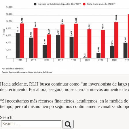
Hacia adelante, RLH busca continuar como “un inversionista de largo
de crecimiento. Por ahora, asegura, no se cierra a nuevos aumentos de c
“Si necesitamos más recursos financieros, acudiremos, en la medida d
tiempo, pero al mismo tiempo seguimos continuamente canalizando opo
Search
Search
Search