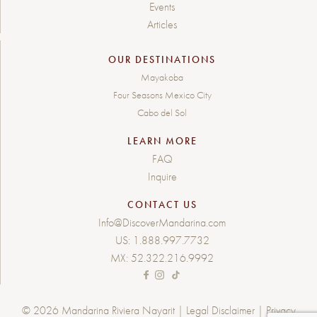
Events
Articles
OUR DESTINATIONS
Mayakoba
Four Seasons Mexico City
Cabo del Sol
LEARN MORE
FAQ
Inquire
CONTACT US
Info@DiscoverMandarina.com
US:
1.888.997.7732
MX:
52.322.216.9992
© 2026 Mandarina Riviera Nayarit |
Legal Disclaimer
|
Privacy