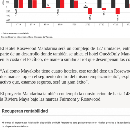
El Hotel Rosewood Mandarina será un complejo de 127 unidades, entre su
parte de un desarrollo donde también se ubica el hotel One&Only Manda
en la costa del Pacífico, de manera similar al rol que desempeñan los 
“Así como Mayakoba tiene cuatro hoteles, este tendrá dos: un Rosewoo
dos marcas top en el segmento dentro del mismo emplazamiento”, explic
activo que, estamos seguros, será un gran éxito”.
El proyecto Mandarina también contempla la construcción de hasta 14
la Riviera Maya bajo las marcas Fairmont y Rosewood.