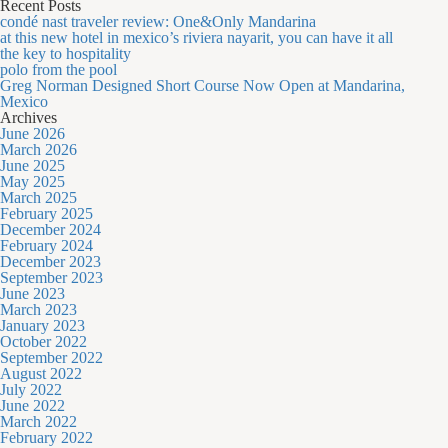
Recent Posts
for:
condé nast traveler review: One&Only Mandarina
at this new hotel in mexico’s riviera nayarit, you can have it all
the key to hospitality
polo from the pool
Greg Norman Designed Short Course Now Open at Mandarina,
Mexico
Archives
June 2026
March 2026
June 2025
May 2025
March 2025
February 2025
December 2024
February 2024
December 2023
September 2023
June 2023
March 2023
January 2023
October 2022
September 2022
August 2022
July 2022
June 2022
March 2022
February 2022